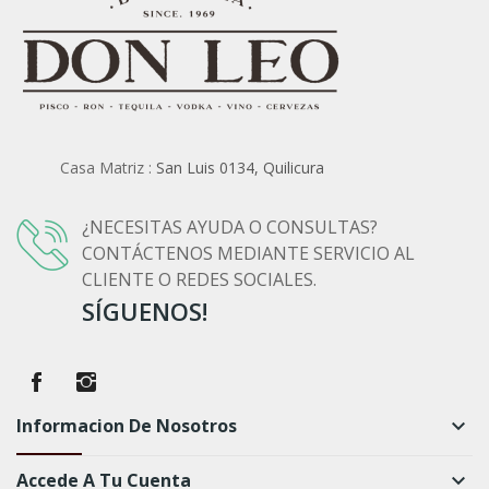
Casa Matriz :
San Luis 0134, Quilicura
¿NECESITAS AYUDA O CONSULTAS?
CONTÁCTENOS MEDIANTE SERVICIO AL
CLIENTE O REDES SOCIALES.
SÍGUENOS!
Informacion De Nosotros
keyboard_arrow_down
Accede A Tu Cuenta
keyboard_arrow_down