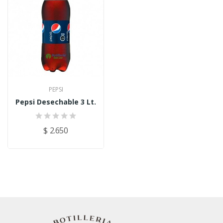
PEPSI
Pepsi Desechable 3 Lt.
$ 2.650