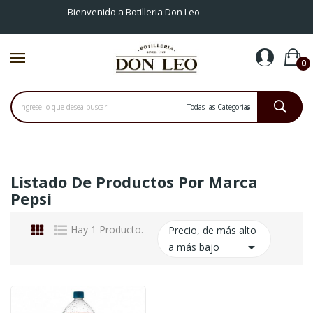
Bienvenido a Botilleria Don Leo
0
Listado De Productos Por Marca
Pepsi
Hay 1 Producto.
Precio, de más alto

a más bajo