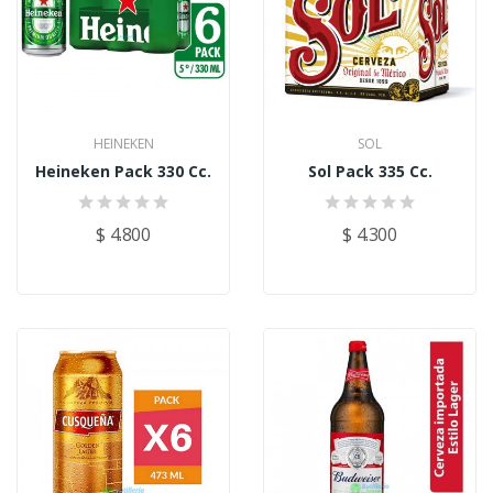
HEINEKEN
SOL
Heineken Pack 330 Cc.
Sol Pack 335 Cc.
$ 4.800
$ 4.300