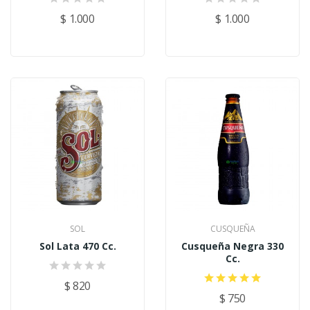
$ 1.000
$ 1.000
SOL
CUSQUEÑA
Sol Lata 470 Cc.
Cusqueña Negra 330
Cc.
$ 820
$ 750