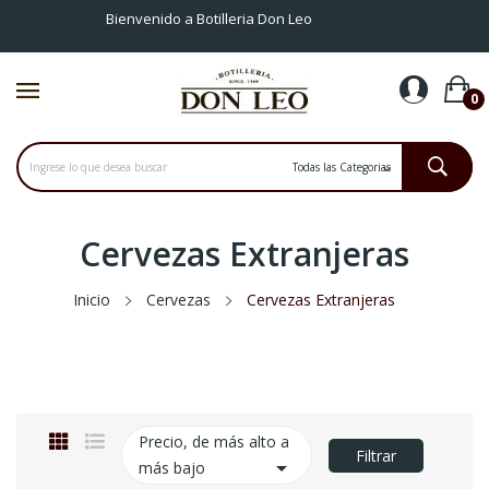
Bienvenido a Botilleria Don Leo
0
Cervezas Extranjeras
Inicio
Cervezas
Cervezas Extranjeras
Precio, de más alto a
Filtrar

más bajo