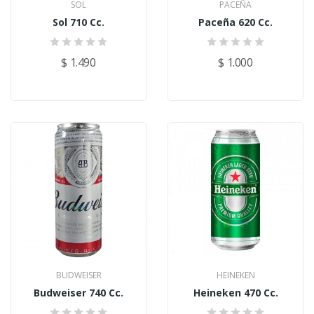
SOL
PACEÑA
Sol 710 Cc.
Paceña 620 Cc.
$ 1.490
$ 1.000
BUDWEISER
HEINEKEN
Budweiser 740 Cc.
Heineken 470 Cc.