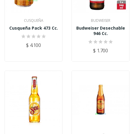
CUSQUEÑA
BUDWEISER
Cusqueña Pack 473 Cc.
Budweiser Desechable
946 Cc.
$ 4.100
$ 1.700