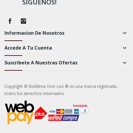
SÍGUENOS!
Informacion De Nosotros
keyboard_arrow_down
Accede A Tu Cuenta
keyboard_arrow_down
Suscribete A Nuestras Ofertas
keyboard_arrow_down
Copyright © Botilleria Don Leo ® es una marca registrada,
todos los derechos reservados