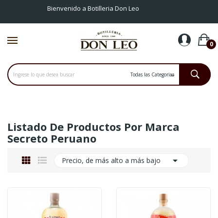
Bienvenido a Botilleria Don Leo
0
Listado De Productos Por Marca
Secreto Peruano

Precio, de más alto a más bajo