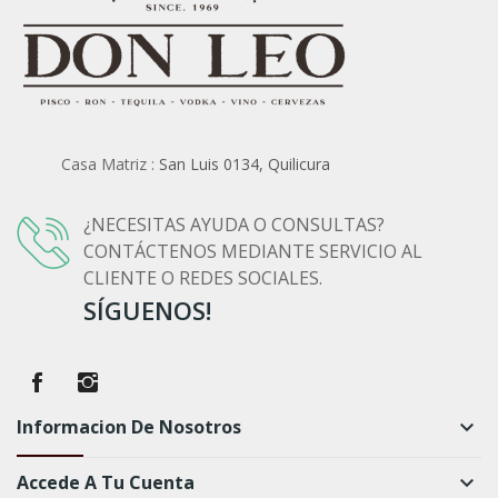
Casa Matriz :
San Luis 0134, Quilicura
¿NECESITAS AYUDA O CONSULTAS?
CONTÁCTENOS MEDIANTE SERVICIO AL
CLIENTE O REDES SOCIALES.
SÍGUENOS!
Informacion De Nosotros
keyboard_arrow_down
Accede A Tu Cuenta
keyboard_arrow_down