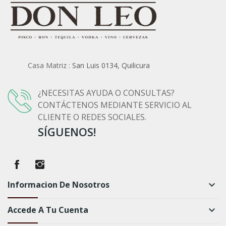
Casa Matriz :
San Luis 0134, Quilicura
¿NECESITAS AYUDA O CONSULTAS?
CONTÁCTENOS MEDIANTE SERVICIO AL
CLIENTE O REDES SOCIALES.
SÍGUENOS!
Informacion De Nosotros
keyboard_arrow_down
Accede A Tu Cuenta
keyboard_arrow_down