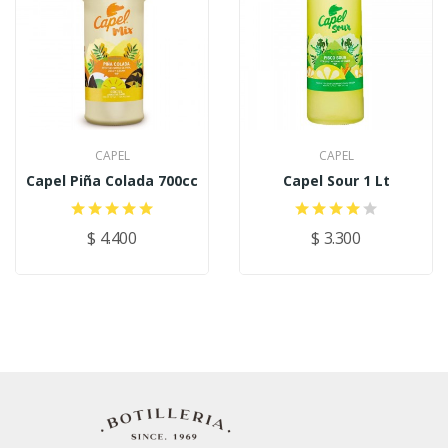
CAPEL
CAPEL
Capel Piña Colada 700cc
Capel Sour 1 Lt
$ 4.400
$ 3.300