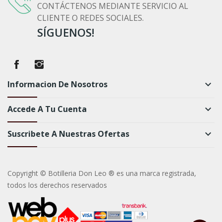
CONTÁCTENOS MEDIANTE SERVICIO AL
CLIENTE O REDES SOCIALES.
SÍGUENOS!
Informacion De Nosotros
keyboard_arrow_down
Accede A Tu Cuenta
keyboard_arrow_down
Suscribete A Nuestras Ofertas
keyboard_arrow_down
Copyright © Botilleria Don Leo ® es una marca registrada,
todos los derechos reservados