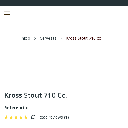
Inicio
Cervezas
Kross Stout 710 cc.
Kross Stout 710 Cc.
Referencia:
Read reviews (
1
)