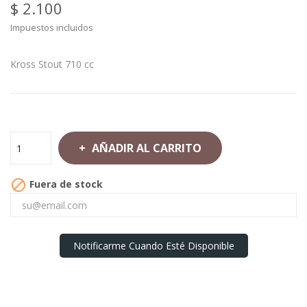
$ 2.100
Impuestos incluidos
Kross Stout 710 cc
AÑADIR AL CARRITO

Fuera de stock
Notificarme Cuando Esté Disponible