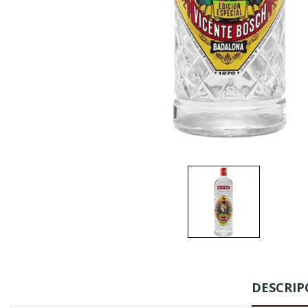
DESCRIP