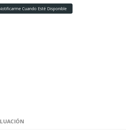
Notificarme Cuando Esté Disponible
LUACIÓN