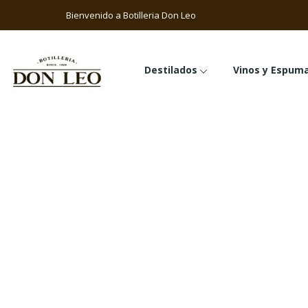
Bienvenido a Botilleria Don Le
Destilados
Vinos y Espum