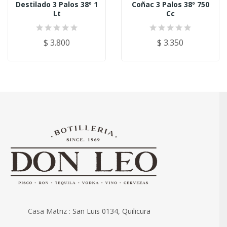
Destilado 3 Palos 38º 1
Coñac 3 Palos 38º 750
Lt
Cc
$ 3.800
$ 3.350
Casa Matriz :
San Luis 0134, Quilicura