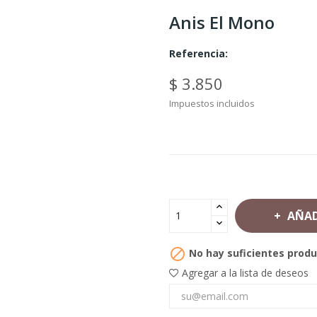
Anis El Mono
Referencia:
$ 3.850
Impuestos incluidos
AÑAD

No hay suficientes produ
Agregar a la lista de deseos