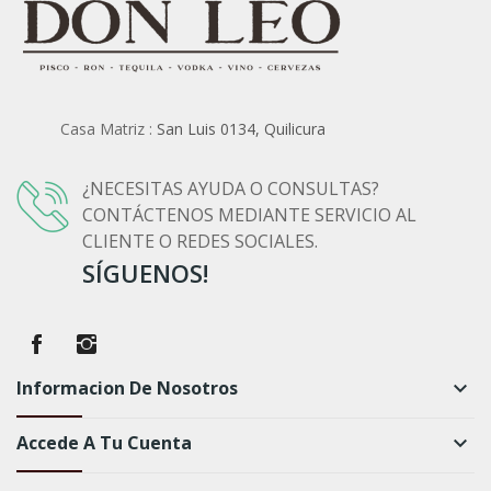
Casa Matriz :
San Luis 0134, Quilicura
¿NECESITAS AYUDA O CONSULTAS?
CONTÁCTENOS MEDIANTE SERVICIO AL
CLIENTE O REDES SOCIALES.
SÍGUENOS!
Informacion De Nosotros
keyboard_arrow_down
Accede A Tu Cuenta
keyboard_arrow_down