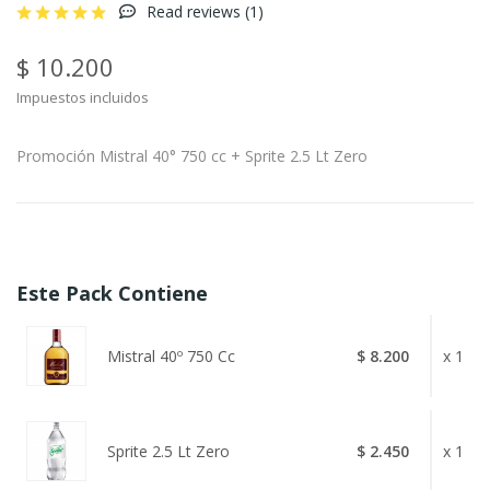
Read reviews (
1
)
$ 10.200
Impuestos incluidos
Promoción Mistral 40° 750 cc + Sprite 2.5 Lt Zero
Este Pack Contiene
Mistral 40º 750 Cc
$ 8.200
x 1
Sprite 2.5 Lt Zero
$ 2.450
x 1