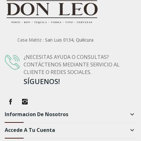
Casa Matriz :
San Luis 0134, Quilicura
¿NECESITAS AYUDA O CONSULTAS?
CONTÁCTENOS MEDIANTE SERVICIO AL
CLIENTE O REDES SOCIALES.
SÍGUENOS!
Informacion De Nosotros
keyboard_arrow_down
Accede A Tu Cuenta
keyboard_arrow_down