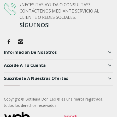
¿NECESITAS AYUDA O CONSULTAS?
CONTÁCTENOS MEDIANTE SERVICIO AL
CLIENTE O REDES SOCIALES.
SÍGUENOS!
Informacion De Nosotros
keyboard_arrow_down
Accede A Tu Cuenta
keyboard_arrow_down
Suscribete A Nuestras Ofertas
keyboard_arrow_down
Copyright © Botilleria Don Leo ® es una marca registrada,
todos los derechos reservados