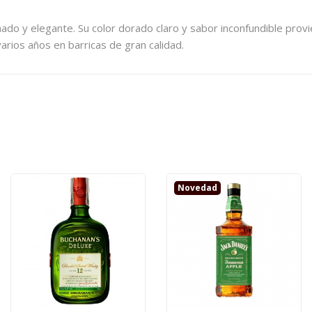
ado y elegante. Su color dorado claro y sabor inconfundible prov
ios años en barricas de gran calidad.
Novedad