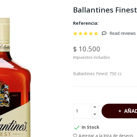
Ballantines Finest
Referencia:
Read reviews 
$ 10.500
Impuestos incluidos
Ballantines Finest 750 cc
AÑAD

In Stock
Agregar a la lista de deseos