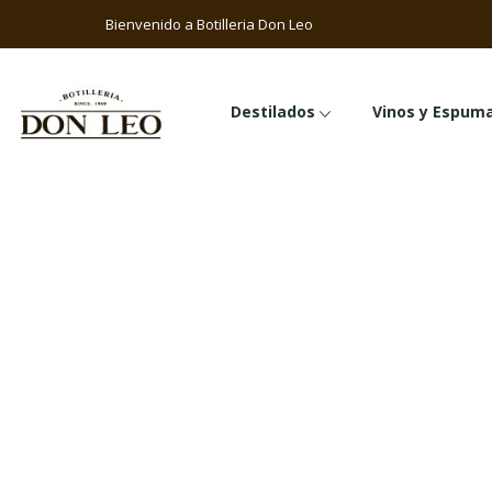
Bienvenido a Botilleria Don Le
Destilados
Vinos y Espum