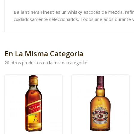
Ballantine's Finest
es un
whisky
escocés de mezcla, refin
cuidadosamente seleccionados. Todos añejados durante var
En La Misma Categoría
20 otros productos en la misma categoría: