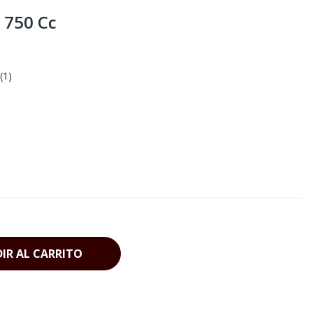
 750 Cc
(
1
)
IR AL CARRITO