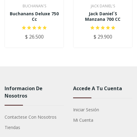
BUCHANAN`S
JACK DANIEL'S
Buchanans Deluxe 750
Jack Daniel´s
Cc
Manzana 700 CC
$ 26.500
$ 29.900
Informacion De
Accede A Tu Cuenta
Nosotros
Iniciar Sesión
Contactese Con Nosotros
Mi Cuenta
Tiendas