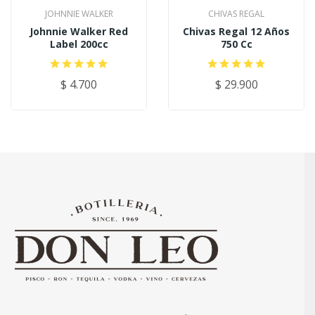
JOHNNIE WALKER
CHIVAS REGAL
Johnnie Walker Red
Chivas Regal 12 Años
Label 200cc
750 Cc
$ 4.700
$ 29.900