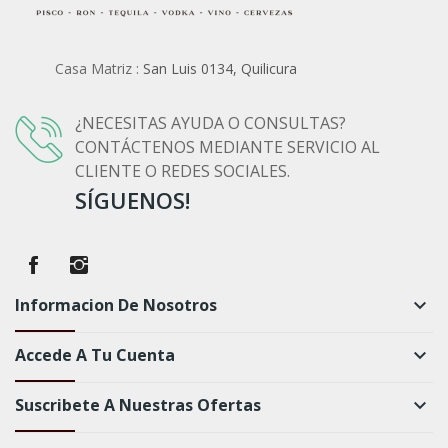
Casa Matriz :
San Luis 0134, Quilicura
¿NECESITAS AYUDA O CONSULTAS?
CONTÁCTENOS MEDIANTE SERVICIO AL
CLIENTE O REDES SOCIALES.
SÍGUENOS!
Informacion De Nosotros
keyboard_arrow_down
Accede A Tu Cuenta
keyboard_arrow_down
Suscribete A Nuestras Ofertas
keyboard_arrow_down